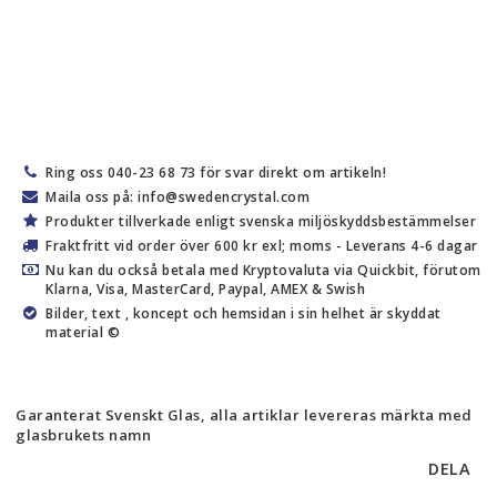
Ring oss 040-23 68 73 för svar direkt om artikeln!
Maila oss på: info@swedencrystal.com
Produkter tillverkade enligt svenska miljöskyddsbestämmelser
Fraktfritt vid order över 600 kr exl; moms - Leverans 4-6 dagar
Nu kan du också betala med Kryptovaluta via Quickbit, förutom
Klarna, Visa, MasterCard, Paypal, AMEX & Swish
Bilder, text , koncept och hemsidan i sin helhet är skyddat
material ©
Garanterat Svenskt Glas, alla artiklar levereras märkta med
glasbrukets namn
DELA