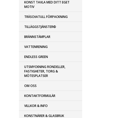
KONST TAVLA MED DITT EGET
MOTIV
TRÄSCHATULL FÖRPACKNING
TILLÄGGSTJÄNSTER©
BRÄNNSTÄMPLAR
VATTENRENING
ENDLESS GREEN
UTSMYCKNING RONDELLER,
FASTIGHETER, TORG &
MÖTESPLATSER
OM OSS
KONTAKTFORMULÄR
VILLKOR & INFO
KONSTNÄRER & GLASBRUK