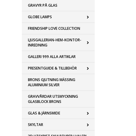
GRAVYR PÅ GLAS
GLOBE LAMPS
FRIENDSHIP LOVE COLLECTION
LJUSGALLERIAN-HEM-KONTOR-
INREDNING
GALLERI 999 ALLA ARTIKLAR
PRESENTGUIDE & TILLBEHÖR
BRONS GJUTNING MÄSSING
ALUMINIUM SILVER
GRAVVÅRDAR UTSMYCKNING
GLASBLOCK BRONS
GLAS & JÄRNSMIDE
SKYLTAR