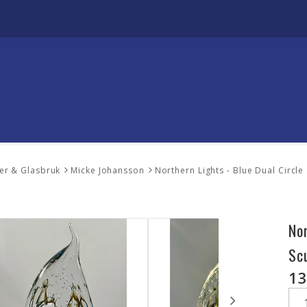
er & Glasbruk
Micke Johansson
Northern Lights - Blue Dual Circle
No
Sc
13