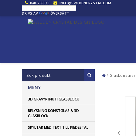
040-236873
INFO@SWEDENCRYSTAL.COM
DRIVS AV
ÖVERSÄTT
Glaskonstnär
MENY
3D GRAVYR INUTI GLASBLOCK
BELYSNING KONSTGLAS & 3D
GLASBLOCK
SKYLTAR MED TEXT TILL PIEDESTAL