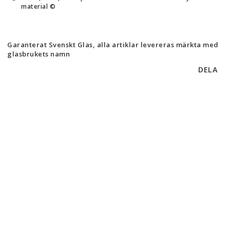
material ©
Garanterat Svenskt Glas, alla artiklar levereras märkta med
glasbrukets namn
DELA