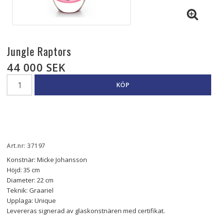
Jungle Raptors
44 000 SEK
KÖP
Art.nr: 37197
Konstnär: Micke Johansson
Höjd: 35 cm
Diameter: 22 cm
Teknik: Graariel
Upplaga: Unique
Levereras signerad av glaskonstnären med certifikat.