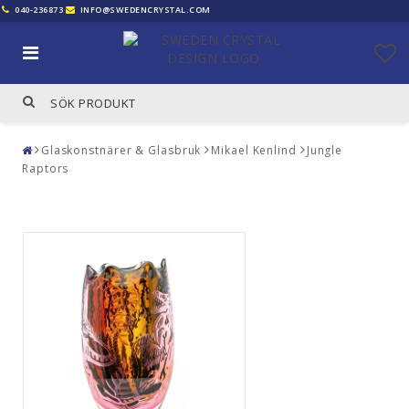
040-236873
INFO@SWEDENCRYSTAL.COM
Glaskonstnärer & Glasbruk
Mikael Kenlind
Jungle
Raptors