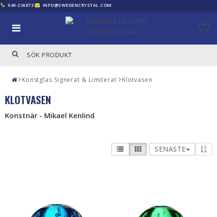
040-236873
INFO@SWEDENCRYSTAL.COM
Konstglas Signerat & Limiterat
Klotvasen
KLOTVASEN
Konstnär - Mikael Kenlind
SENASTE