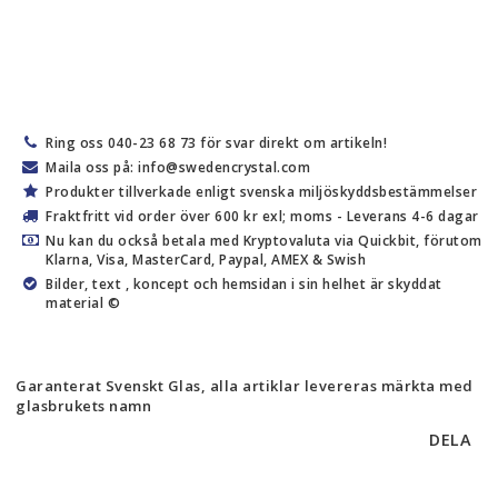
Ring oss 040-23 68 73 för svar direkt om artikeln!
Maila oss på: info@swedencrystal.com
Produkter tillverkade enligt svenska miljöskyddsbestämmelser
Fraktfritt vid order över 600 kr exl; moms - Leverans 4-6 dagar
Nu kan du också betala med Kryptovaluta via Quickbit, förutom
Klarna, Visa, MasterCard, Paypal, AMEX & Swish
Bilder, text , koncept och hemsidan i sin helhet är skyddat
material ©
Garanterat Svenskt Glas, alla artiklar levereras märkta med
glasbrukets namn
DELA