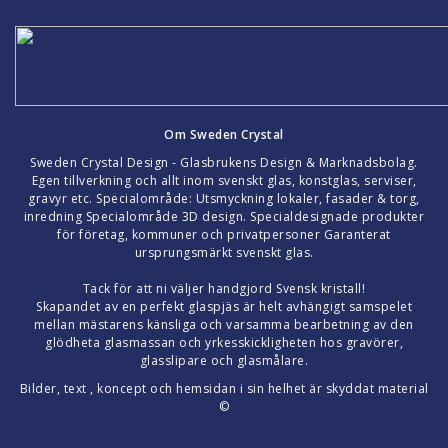
Om Sweden Crystal
Sweden Crystal Design - Glasbrukens Design & Marknadsbolag.
Egen tillverkning och allt inom svenskt glas, konstglas, serviser,
gravyr etc. Specialområde: Utsmyckning lokaler, fasader & torg,
inredning Specialområde 3D design. Specialdesignade produkter
för företag, kommuner och privatpersoner Garanterat
ursprungsmärkt svenskt glas.
Tack för att ni väljer handgjord Svensk kristall!
Skapandet av en perfekt glaspjäs är helt avhängigt samspelet
mellan mästarens känsliga och varsamma bearbetning av den
glödheta glasmassan och yrkesskickligheten hos gravörer,
glasslipare och glasmålare.
Bilder, text , koncept och hemsidan i sin helhet är skyddat material
©