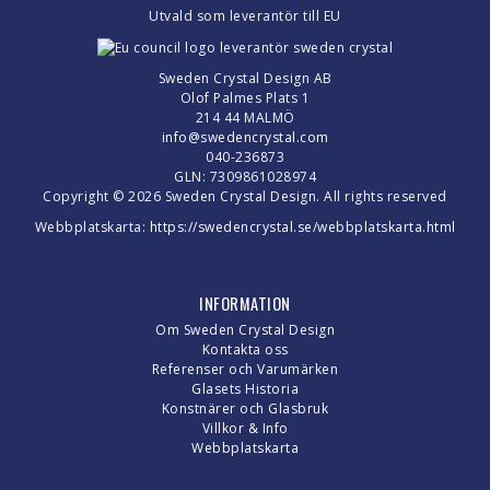
Utvald som leverantör till EU
Sweden Crystal Design AB
Olof Palmes Plats 1
214 44 MALMÖ
info@swedencrystal.com
040-236873
GLN: 7309861028974
Copyright © 2026 Sweden Crystal Design. All rights reserved
Webbplatskarta:
https://swedencrystal.se/webbplatskarta.html
INFORMATION
Om Sweden Crystal Design
Kontakta oss
Referenser och Varumärken
Glasets Historia
Konstnärer och Glasbruk
Villkor & Info
Webbplatskarta