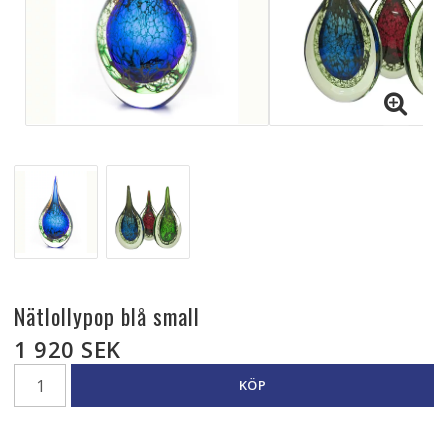
Nätlollypop blå small
1 920 SEK
KÖP